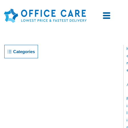
Categories
I
L
I